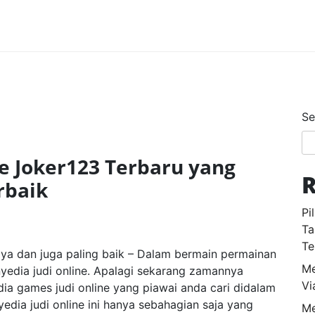
Se
ne Joker123 Terbaru yang
R
rbaik
Pi
Ta
Te
caya dan juga paling baik – Dalam bermain permainan
Me
edia judi online. Apalagi sekarang zamannya
Vi
dia games judi online yang piawai anda cari didalam
edia judi online ini hanya sebahagian saja yang
Me