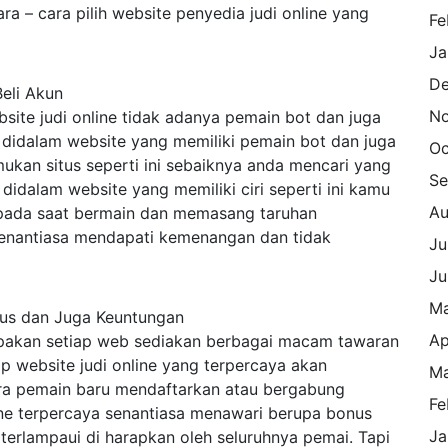
ara – cara pilih website penyedia judi online yang
Fe
Ja
De
eli Akun
No
ite judi online tidak adanya pemain bot dan juga
n didalam website yang memiliki pemain bot dan juga
Oc
ukan situs seperti ini sebaiknya anda mencari yang
Se
 didalam website yang memiliki ciri seperti ini kamu
Au
ada saat bermain dan memasang taruhan
 senantiasa mendapati kemenangan dan tidak
Ju
Ju
Ma
us dan Juga Keuntungan
Ap
upakan setiap web sediakan berbagai macam tawaran
 website judi online yang terpercaya akan
Ma
ra pemain baru mendaftarkan atau bergabung
Fe
line terpercaya senantiasa menawari berupa bonus
Ja
erlampaui di harapkan oleh seluruhnya pemai. Tapi