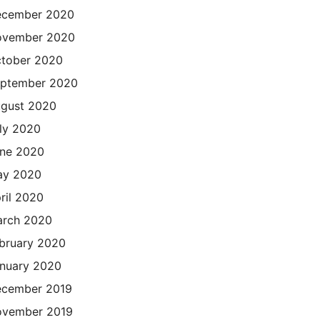
cember 2020
ovember 2020
tober 2020
ptember 2020
gust 2020
ly 2020
ne 2020
ay 2020
ril 2020
rch 2020
bruary 2020
nuary 2020
cember 2019
vember 2019