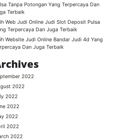
lsa Tanpa Potongan Yang Terpercaya Dan
ga Terbaik
lih Web Judi Online Judi Slot Deposit Pulsa
ng Terpercaya Dan Juga Terbaik
lih Website Judi Online Bandar Judi 4d Yang
rpercaya Dan Juga Terbaik
rchives
ptember 2022
gust 2022
ly 2022
ne 2022
ay 2022
ril 2022
rch 2022