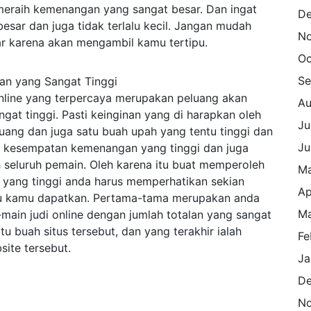
eraih kemenangan yang sangat besar. Dan ingat
De
besar dan juga tidak terlalu kecil. Jangan mudah
N
r karena akan mengambil kamu tertipu.
Oc
Se
n yang Sangat Tinggi
 online yang terpercaya merupakan peluang akan
Au
t tinggi. Pasti keinginan yang di harapkan oleh
Ju
uang dan juga satu buah upah yang tentu tinggi dan
Ju
 kesempatan kemenangan yang tinggi dan juga
 seluruh pemain. Oleh karena itu buat memperoleh
M
yang tinggi anda harus memperhatikan sekian
Ap
mpu kamu dapatkan. Pertama-tama merupakan anda
Ma
ain judi online dengan jumlah totalan yang sangat
 buah situs tersebut, dan yang terakhir ialah
Fe
ite tersebut.
Ja
De
No