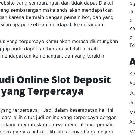
ebsite yang sembarangan dan tidak dapat Diakui
Pu
e yang sembarangan maka anda akan mendapatkan
Ju
gan karena bermain dengan pemain bot, dan yang
Pi
silan apapun setelah mendapati kemenangan.
Ya
Pi
itus yang terpercaya kamu akan merasa diuntungkan
Te
ggup anda dapatkan berupa setelah meraih
mendapatkan kemenangan, dan yang terakhir
A
Se
udi Online Slot Deposit
Au
 yang Terpercaya
Ju
Ju
 yang terpercaya – Jadi dalam kesempatan kali ini
M
ra pilih situs judi online yang terpercaya dengan
Ap
online kami memutuskan bahwa menurut para pemain
Ma
berapa cara untuk pilih situs penyedia game judi