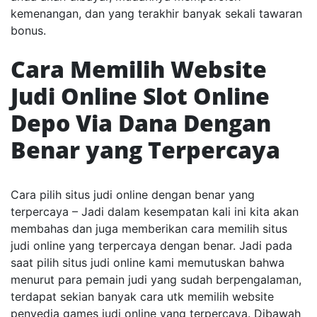
kemenangan, dan yang terakhir banyak sekali tawaran
bonus.
Cara Memilih Website
Judi Online Slot Online
Depo Via Dana Dengan
Benar yang Terpercaya
Cara pilih situs judi online dengan benar yang
terpercaya – Jadi dalam kesempatan kali ini kita akan
membahas dan juga memberikan cara memilih situs
judi online yang terpercaya dengan benar. Jadi pada
saat pilih situs judi online kami memutuskan bahwa
menurut para pemain judi yang sudah berpengalaman,
terdapat sekian banyak cara utk memilih website
penyedia games judi online yang terpercaya. Dibawah