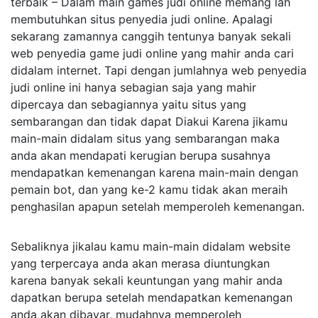
terbaik – Dalam main games judi online memang lah
membutuhkan situs penyedia judi online. Apalagi
sekarang zamannya canggih tentunya banyak sekali
web penyedia game judi online yang mahir anda cari
didalam internet. Tapi dengan jumlahnya web penyedia
judi online ini hanya sebagian saja yang mahir
dipercaya dan sebagiannya yaitu situs yang
sembarangan dan tidak dapat Diakui Karena jikamu
main-main didalam situs yang sembarangan maka
anda akan mendapati kerugian berupa susahnya
mendapatkan kemenangan karena main-main dengan
pemain bot, dan yang ke-2 kamu tidak akan meraih
penghasilan apapun setelah memperoleh kemenangan.
Sebaliknya jikalau kamu main-main didalam website
yang terpercaya anda akan merasa diuntungkan
karena banyak sekali keuntungan yang mahir anda
dapatkan berupa setelah mendapatkan kemenangan
anda akan dibayar, mudahnya memperoleh