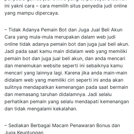
ini yakni cara – cara memilih situs penyedia judi online
yang mampu dipercaya.
– Tidak Adanya Pemain Bot dan Juga Jual Beli Akun
Cara yang mula-mula merupakan dalam web judi
online tidak adanya pemain bot dan juga jual beli akun.
Jadi pada saat kamu main didalam web yang memiliki
pemain bot dan juga jual beli akun, dan anda mencari
dan menemukan website seperti ini sebaiknya kamu
mencari yang lainnya lagi. Karena jika anda main-main
didalam web yang memiliki ciri seperti ini anda akan
sulitnya mendapatkan kemenangan pada saat bermain
dan memasang taruhan didalamnya. Jadi selalu
perhatikan pemain yang selalu mendapati kemenangan
dan tidak mengalami kekalahan.
– Sediakan Berbagai Macam Penawaran Bonus dan
Juga Keuntungan