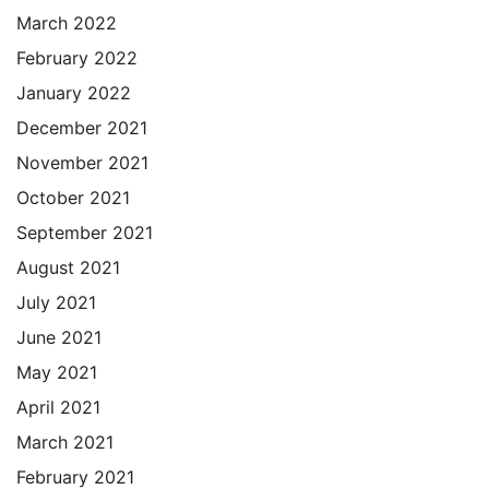
March 2022
February 2022
January 2022
December 2021
November 2021
October 2021
September 2021
August 2021
July 2021
June 2021
May 2021
April 2021
March 2021
February 2021