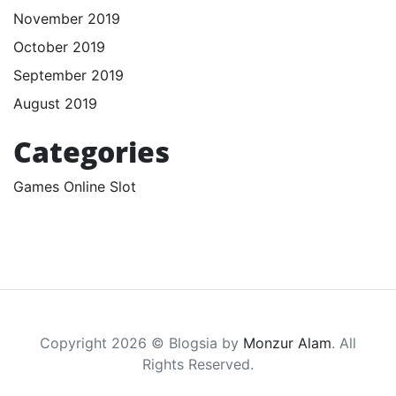
November 2019
October 2019
September 2019
August 2019
Categories
Games Online Slot
Copyright 2026 © Blogsia by
Monzur Alam
. All
Rights Reserved.