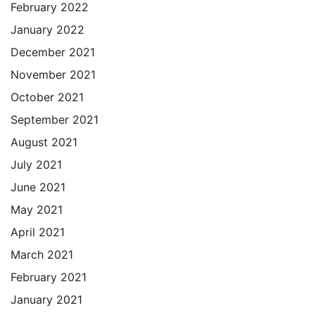
February 2022
January 2022
December 2021
November 2021
October 2021
September 2021
August 2021
July 2021
June 2021
May 2021
April 2021
March 2021
February 2021
January 2021