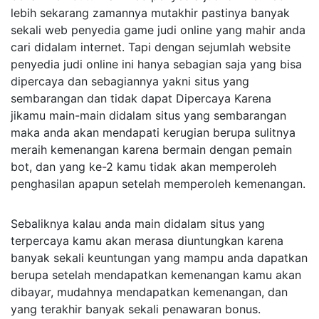
lebih sekarang zamannya mutakhir pastinya banyak
sekali web penyedia game judi online yang mahir anda
cari didalam internet. Tapi dengan sejumlah website
penyedia judi online ini hanya sebagian saja yang bisa
dipercaya dan sebagiannya yakni situs yang
sembarangan dan tidak dapat Dipercaya Karena
jikamu main-main didalam situs yang sembarangan
maka anda akan mendapati kerugian berupa sulitnya
meraih kemenangan karena bermain dengan pemain
bot, dan yang ke-2 kamu tidak akan memperoleh
penghasilan apapun setelah memperoleh kemenangan.
Sebaliknya kalau anda main didalam situs yang
terpercaya kamu akan merasa diuntungkan karena
banyak sekali keuntungan yang mampu anda dapatkan
berupa setelah mendapatkan kemenangan kamu akan
dibayar, mudahnya mendapatkan kemenangan, dan
yang terakhir banyak sekali penawaran bonus.