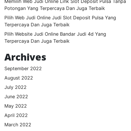
Memilih Web Judi Online Link Slot Deposit Pulsa Tanpa
Potongan Yang Terpercaya Dan Juga Terbaik
Pilih Web Judi Online Judi Slot Deposit Pulsa Yang
Terpercaya Dan Juga Terbaik
Pilih Website Judi Online Bandar Judi 4d Yang
Terpercaya Dan Juga Terbaik
Archives
September 2022
August 2022
July 2022
June 2022
May 2022
April 2022
March 2022