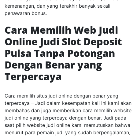
kemenangan, dan yang terakhir banyak sekali
penawaran bonus.
Cara Memilih Web Judi
Online Judi Slot Deposit
Pulsa Tanpa Potongan
Dengan Benar yang
Terpercaya
Cara memilih situs judi online dengan benar yang
terpercaya – Jadi dalam kesempatan kali ini kami akan
membahas dan juga memberikan cara memilih website
judi online yang terpercaya dengan benar. Jadi pada
saat pilih website judi online kami memutuskan bahwa
menurut para pemain judi yang sudah berpengalaman,