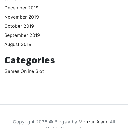
December 2019
November 2019
October 2019
September 2019
August 2019
Categories
Games Online Slot
Copyright 2026 © Blogsia by
Monzur Alam
. All