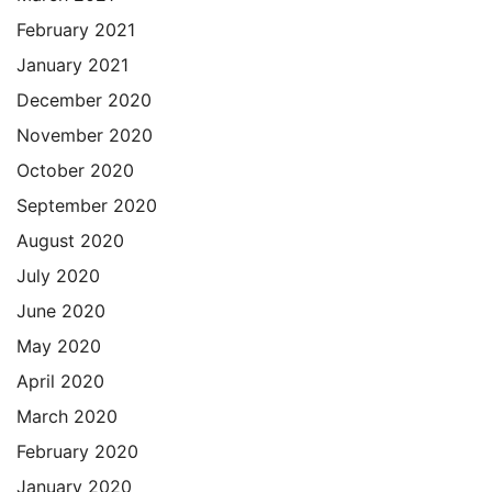
February 2021
January 2021
December 2020
November 2020
October 2020
September 2020
August 2020
July 2020
June 2020
May 2020
April 2020
March 2020
February 2020
January 2020