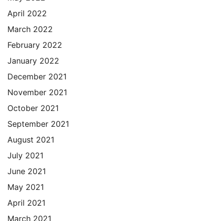
April 2022
March 2022
February 2022
January 2022
December 2021
November 2021
October 2021
September 2021
August 2021
July 2021
June 2021
May 2021
April 2021
March 2021