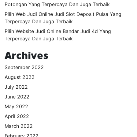
Potongan Yang Terpercaya Dan Juga Terbaik
Pilih Web Judi Online Judi Slot Deposit Pulsa Yang
Terpercaya Dan Juga Terbaik
Pilih Website Judi Online Bandar Judi 4d Yang
Terpercaya Dan Juga Terbaik
Archives
September 2022
August 2022
July 2022
June 2022
May 2022
April 2022
March 2022
February 2022