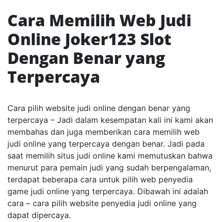
Cara Memilih Web Judi
Online Joker123 Slot
Dengan Benar yang
Terpercaya
Cara pilih website judi online dengan benar yang
terpercaya – Jadi dalam kesempatan kali ini kami akan
membahas dan juga memberikan cara memilih web
judi online yang terpercaya dengan benar. Jadi pada
saat memilih situs judi online kami memutuskan bahwa
menurut para pemain judi yang sudah berpengalaman,
terdapat beberapa cara untuk pilih web penyedia
game judi online yang terpercaya. Dibawah ini adalah
cara – cara pilih website penyedia judi online yang
dapat dipercaya.