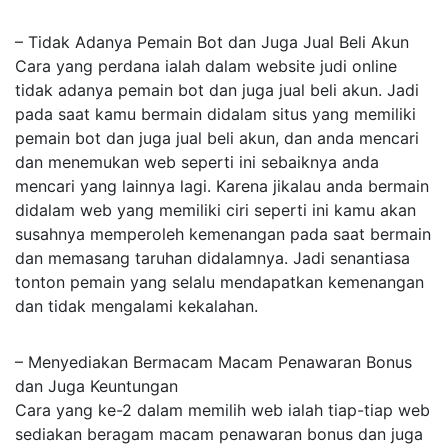
– Tidak Adanya Pemain Bot dan Juga Jual Beli Akun
Cara yang perdana ialah dalam website judi online
tidak adanya pemain bot dan juga jual beli akun. Jadi
pada saat kamu bermain didalam situs yang memiliki
pemain bot dan juga jual beli akun, dan anda mencari
dan menemukan web seperti ini sebaiknya anda
mencari yang lainnya lagi. Karena jikalau anda bermain
didalam web yang memiliki ciri seperti ini kamu akan
susahnya memperoleh kemenangan pada saat bermain
dan memasang taruhan didalamnya. Jadi senantiasa
tonton pemain yang selalu mendapatkan kemenangan
dan tidak mengalami kekalahan.
– Menyediakan Bermacam Macam Penawaran Bonus
dan Juga Keuntungan
Cara yang ke-2 dalam memilih web ialah tiap-tiap web
sediakan beragam macam penawaran bonus dan juga