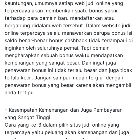
keuntungan, umumnya setiap web judi online yang
terpercaya akan memberikan suatu bonus yakni
terhadap para pemain baru mendaftarkan atau
bergabung didalam web tersebut. Dalam website judi
online terpercaya selalu menawarkan berupa bonus Isi
saldo benar-benar bonus cashback tidak terlampaui di
inginkan oleh seluruhnya pemai. Tapi pemain
mengharapkan sebuah bonus waktu mendapatkan
kemenangan yang sangat besar. Dan ingat juga
penawaran bonus ini tidak terlalu besar dan juga tidak
terlalu kecil. Jangan sampai mudah tergiur dengan
penawaran bonus yang besar karena akan mengambil
anda tertipu.
– Kesempatan Kemenangan dan Juga Pembayaran
yang Sangat Tinggi
Cara yang ke-3 dalam pilih situs judi online yang
terpercaya yaitu peluang akan kemenangan dan juga