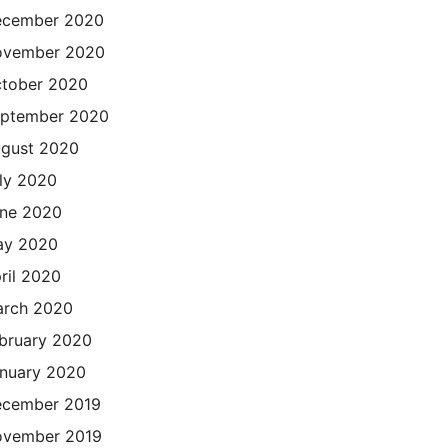
cember 2020
ovember 2020
tober 2020
ptember 2020
gust 2020
ly 2020
ne 2020
ay 2020
ril 2020
rch 2020
bruary 2020
nuary 2020
cember 2019
vember 2019