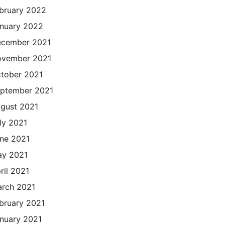
bruary 2022
nuary 2022
cember 2021
vember 2021
tober 2021
ptember 2021
gust 2021
ly 2021
ne 2021
y 2021
ril 2021
rch 2021
bruary 2021
nuary 2021