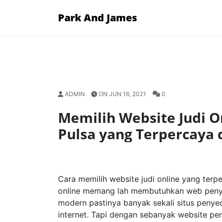
Skip
Park And James
to
content
ADMIN
ON JUN 16, 2021
0
Memilih Website Judi On
Pulsa yang Terpercaya 
Cara memilih website judi online yang terp
online memang lah membutuhkan web penyed
modern pastinya banyak sekali situs penye
internet. Tapi dengan sebanyak website pen