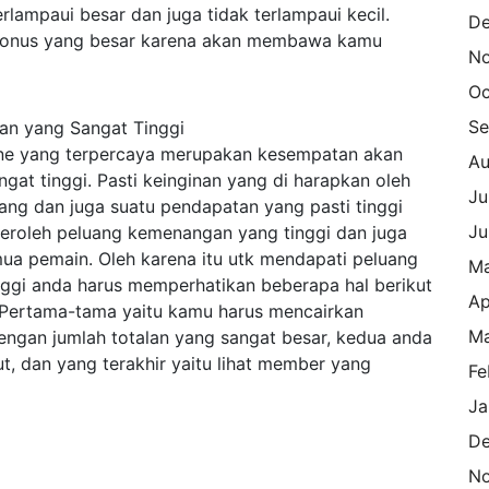
rlampaui besar dan juga tidak terlampaui kecil.
De
 bonus yang besar karena akan membawa kamu
N
Oc
Se
n yang Sangat Tinggi
line yang terpercaya merupakan kesempatan akan
Au
t tinggi. Pasti keinginan yang di harapkan oleh
Ju
ng dan juga suatu pendapatan yang pasti tinggi
Ju
eroleh peluang kemenangan yang tinggi dan juga
mua pemain. Oleh karena itu utk mendapati peluang
M
gi anda harus memperhatikan beberapa hal berikut
Ap
. Pertama-tama yaitu kamu harus mencairkan
Ma
engan jumlah totalan yang sangat besar, kedua anda
t, dan yang terakhir yaitu lihat member yang
Fe
Ja
De
No