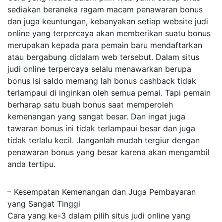
sediakan beraneka ragam macam penawaran bonus
dan juga keuntungan, kebanyakan setiap website judi
online yang terpercaya akan memberikan suatu bonus
merupakan kepada para pemain baru mendaftarkan
atau bergabung didalam web tersebut. Dalam situs
judi online terpercaya selalu menawarkan berupa
bonus Isi saldo memang lah bonus cashback tidak
terlampaui di inginkan oleh semua pemai. Tapi pemain
berharap satu buah bonus saat memperoleh
kemenangan yang sangat besar. Dan ingat juga
tawaran bonus ini tidak terlampaui besar dan juga
tidak terlalu kecil. Janganlah mudah tergiur dengan
penawaran bonus yang besar karena akan mengambil
anda tertipu.
– Kesempatan Kemenangan dan Juga Pembayaran
yang Sangat Tinggi
Cara yang ke-3 dalam pilih situs judi online yang