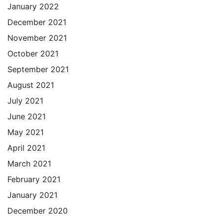
January 2022
December 2021
November 2021
October 2021
September 2021
August 2021
July 2021
June 2021
May 2021
April 2021
March 2021
February 2021
January 2021
December 2020