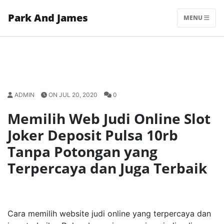
Skip
Park And James
to
MENU
content
ADMIN
ON JUL 20, 2020
0
Memilih Web Judi Online Slot
Joker Deposit Pulsa 10rb
Tanpa Potongan yang
Terpercaya dan Juga Terbaik
Cara memilih website judi online yang terpercaya dan