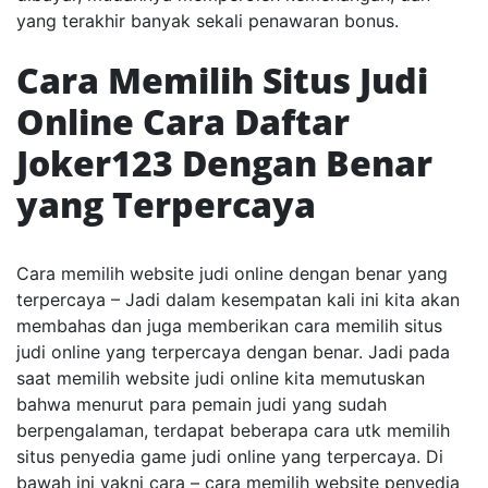
yang terakhir banyak sekali penawaran bonus.
Cara Memilih Situs Judi
Online Cara Daftar
Joker123 Dengan Benar
yang Terpercaya
Cara memilih website judi online dengan benar yang
terpercaya – Jadi dalam kesempatan kali ini kita akan
membahas dan juga memberikan cara memilih situs
judi online yang terpercaya dengan benar. Jadi pada
saat memilih website judi online kita memutuskan
bahwa menurut para pemain judi yang sudah
berpengalaman, terdapat beberapa cara utk memilih
situs penyedia game judi online yang terpercaya. Di
bawah ini yakni cara – cara memilih website penyedia