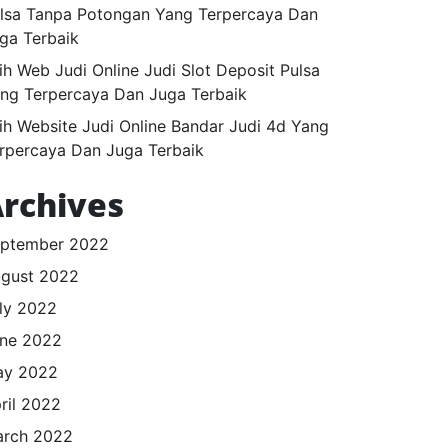
lsa Tanpa Potongan Yang Terpercaya Dan
ga Terbaik
lih Web Judi Online Judi Slot Deposit Pulsa
ng Terpercaya Dan Juga Terbaik
lih Website Judi Online Bandar Judi 4d Yang
rpercaya Dan Juga Terbaik
rchives
ptember 2022
gust 2022
ly 2022
ne 2022
ay 2022
ril 2022
rch 2022