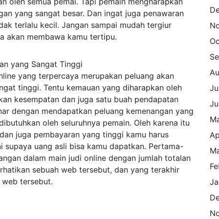
kan oleh semua pemai. Tapi pemain mengharapkan
De
an yang sangat besar. Dan ingat juga penawaran
idak terlalu kecil. Jangan sampai mudah tergiur
N
na akan membawa kamu tertipu.
Oc
Se
n yang Sangat Tinggi
Au
online yang terpercaya merupakan peluang akan
at tinggi. Tentu kemauan yang diharapkan oleh
Ju
kan kesempatan dan juga satu buah pendapatan
Ju
benar dengan mendapatkan peluang kemenangan yang
M
dibutuhkan oleh seluruhnya pemain. Oleh karena itu
an juga pembayaran yang tinggi kamu harus
Ap
ni supaya uang asli bisa kamu dapatkan. Pertama-
Ma
ngan dalam main judi online dengan jumlah totalan
Fe
hatikan sebuah web tersebut, dan yang terakhir
 web tersebut.
Ja
De
No