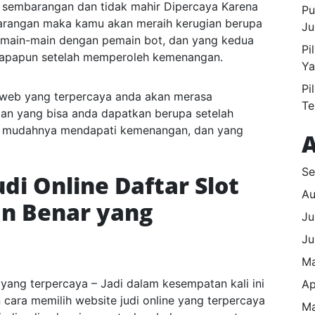
 sembarangan dan tidak mahir Dipercaya Karena
Pu
barangan maka kamu akan meraih kerugian berupa
Ju
main-main dengan pemain bot, dan yang kedua
Pi
 apapun setelah memperoleh kemenangan.
Ya
Pi
 web yang terpercaya anda akan merasa
Te
gan yang bisa anda dapatkan berupa setelah
, mudahnya mendapati kemenangan, dan yang
A
Se
udi Online Daftar Slot
Au
an Benar yang
Ju
Ju
M
yang terpercaya – Jadi dalam kesempatan kali ini
Ap
ara memilih website judi online yang terpercaya
Ma