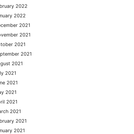
bruary 2022
nuary 2022
cember 2021
vember 2021
tober 2021
ptember 2021
gust 2021
ly 2021
ne 2021
y 2021
ril 2021
rch 2021
bruary 2021
nuary 2021